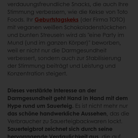
verdauungsfreundliche Snacks, die auch Ihre
Stimmung verbessern, wie die Kekse von Toto
Foods. Ihr
Geburtstagskeks
(der Firma TOTO)
mit veganen weißen Schokoladenstückchen
und bunten Streuseln wird als "eine Party im
Mund (und im ganzen Körper)" beworben,
weil er nicht nur die Darmgesundheit
verbessert, sondern auch zur Stabilisierung
der Stimmung beiträgt und Leistung und
Konzentration steigert.
Dieses verstärkte Interesse an der
Darmgesundheit geht Hand in Hand mit dem
Hype rund um Sauerteig.
Es ist nicht mehr nur
das schöne handwerkliche Aussehen
, das die
Verbraucher zu Sauerteigbackwaren lockt.
Sauerteigbrot zeichnet sich durch seine
hervorragende Verdaulichkeit aus
, die auf