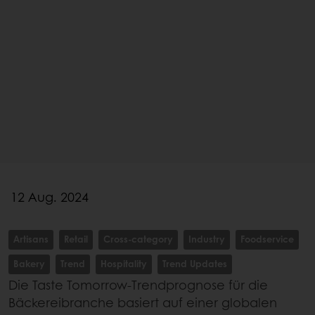
12 Aug. 2024
Artisans
Retail
Cross-category
Industry
Foodservice
Bakery
Trend
Hospitality
Trend Updates
Die Taste Tomorrow-Trendprognose für die
Bäckereibranche basiert auf einer globalen