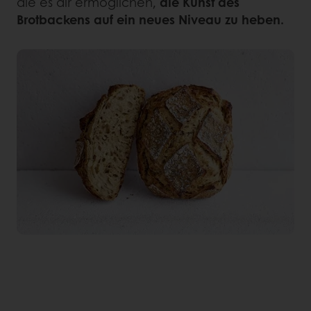
die es dir ermöglichen,
die Kunst des
Brotbackens auf ein neues Niveau zu heben.