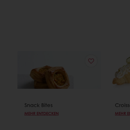
Snack Bites
Crois
MEHR ENTDECKEN
MEHR E