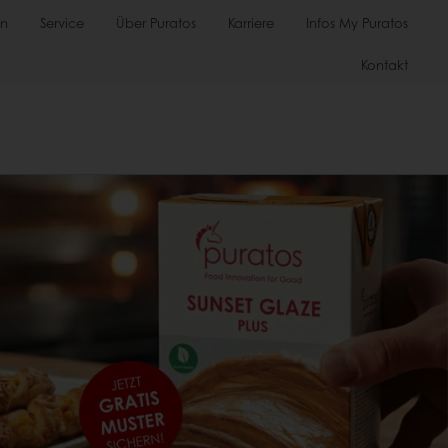
en
Service
Über Puratos
Karriere
Infos My Puratos
Kontakt