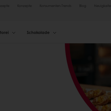
ezepte
Konzepte
Konsumenten-Trends
Blog
Neuigkeit
torei
Schokolade