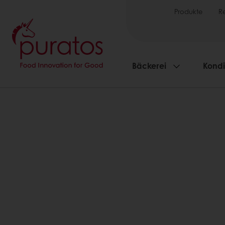
Produkte
R
Bäckerei
Kondi