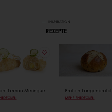
INSPIRATION
REZEPTE
sant Lemon Meringue
Protein-Laugenbrötc
NTDECKEN
MEHR ENTDECKEN