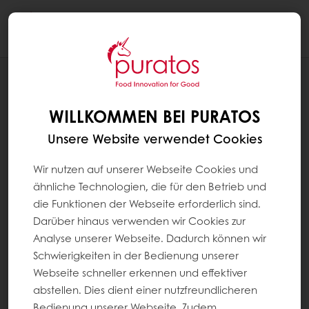
Togg
navi
SYSTEM PAGES
COOKIE-EINSTELLUNGEN
WILLKOMMEN BEI PURATOS
Unsere Website verwendet Cookies
Wir nutzen auf unserer Webseite Cookies und
ähnliche Technologien, die für den Betrieb und
die Funktionen der Webseite erforderlich sind.
Darüber hinaus verwenden wir Cookies zur
Analyse unserer Webseite. Dadurch können wir
Schwierigkeiten in der Bedienung unserer
Webseite schneller erkennen und effektiver
abstellen. Dies dient einer nutzfreundlicheren
Bedienung unserer Webseite. Zudem