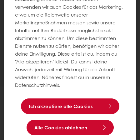
verwenden wir auch Cookies für das Marketing,
etwa um die Reichweite unserer
Marketingmaßnahmen messen sowie unsere
Inhalte auf Ihre Bedürfnisse möglichst exakt
abstimmen zu können. Um diese bestimmten
Dienste nutzen zu dürfen, benötigen wir daher
deine Einwilligung. Diese erteilst du, indem du
"Alle akzeptieren" klickst. Du kannst deine
Auswahl jederzeit mit Wirkung für die Zukunft
widerrufen. Näheres findest du in unserem
Datenschutzhinweis.
Ich akzeptiere alle Cookies
Alle Cookies ablehnen
WIR VERWENDEN COOKIES, UM
SICHERZUSTELLEN, DASS SIE DIE