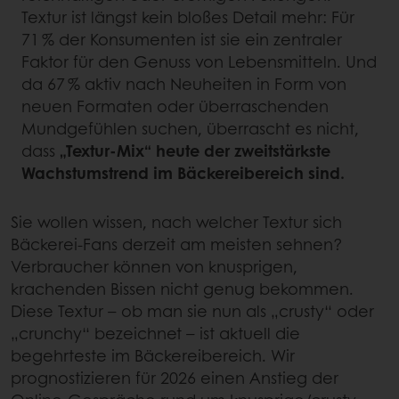
Textur ist längst kein bloßes Detail mehr: Für
71 % der Konsumenten ist sie ein zentraler
Faktor für den Genuss von Lebensmitteln. Und
da 67 % aktiv nach Neuheiten in Form von
neuen Formaten oder überraschenden
Mundgefühlen suchen, überrascht es nicht,
dass
„Textur-Mix“ heute der zweitstärkste
Wachstumstrend im Bäckereibereich sind.
Sie wollen wissen, nach welcher Textur sich
Bäckerei-Fans derzeit am meisten sehnen?
Verbraucher können von knusprigen,
krachenden Bissen nicht genug bekommen.
Diese Textur – ob man sie nun als „crusty“ oder
„crunchy“ bezeichnet – ist aktuell die
begehrteste im Bäckereibereich. Wir
prognostizieren für 2026 einen Anstieg der