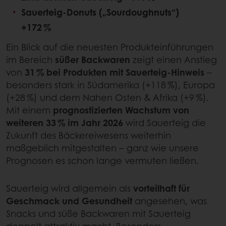
Sauerteig-Donuts („Sourdoughnuts“)
+172 %
Ein Blick auf die neuesten Produkteinführungen
im Bereich
süßer Backwaren
zeigt einen Anstieg
von
31 % bei Produkten mit Sauerteig-Hinweis
–
besonders stark in Südamerika (+118 %), Europa
(+28 %) und dem Nahen Osten & Afrika (+9 %).
Mit einem
prognostizierten Wachstum von
weiteren 33 % im Jahr 2026
wird Sauerteig die
Zukunft des Bäckereiwesens weiterhin
maßgeblich mitgestalten – ganz wie unsere
Prognosen es schon lange vermuten ließen.
Sauerteig wird allgemein als
vorteilhaft für
Geschmack und Gesundheit
angesehen, was
Snacks und süße Backwaren mit Sauerteig