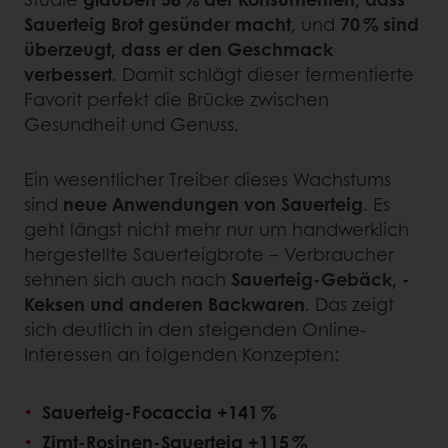
Sauerteig Brot gesünder macht,
und
70 % sind
überzeugt, dass er den Geschmack
verbessert
. Damit schlägt dieser fermentierte
Favorit perfekt die Brücke zwischen
Gesundheit und Genuss.
Ein wesentlicher Treiber dieses Wachstums
sind
neue Anwendungen von Sauerteig
. Es
geht längst nicht mehr nur um handwerklich
hergestellte Sauerteigbrote – Verbraucher
sehnen sich auch nach
Sauerteig-Gebäck, -
Keksen und anderen Backwaren
. Das zeigt
sich deutlich in den steigenden Online-
Interessen an folgenden Konzepten:
Sauerteig-Focaccia +141 %
Zimt-Rosinen-Sauerteig +115 %