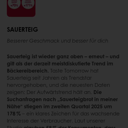
SAUERTEIG
Besserer Geschmack und besser für dich
Sauerteig ist wieder ganz oben – erneut – und
gilt als der derzeit meistdiskutierte Trend im
Bäckereibereich.
Taste Tomorrow hat
Sauerteig seit Jahren als Trendstar
hervorgehoben, und die neuesten Daten
zeigen: Der Aufwärtstrend hält an.
Die
Suchanfragen nach „Sauerteigbrot in meiner
Nähe“ stiegen im zweiten Quartal 2025 um
178 %
– ein klares Zeichen für das wachsende
Interesse der Verbraucher. Laut unserer
Studie
glauben 58 % der Konsumenten, dass