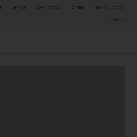
en
Service
Über Puratos
Karriere
Infos My Puratos
Kontakt