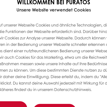
WILLKOMMEN BEI PURATOS
Unsere Website verwendet Cookies
uf unserer Webseite Cookies und ähnliche Technologien, di
die Funktionen der Webseite erforderlich sind. Darüber hin
r Cookies zur Analyse unserer Webseite. Dadurch können 
ten in der Bedienung unserer Webseite schneller erkennen u
ies dient einer nutzfreundlicheren Bedienung unserer Webs
r auch Cookies für das Marketing, etwa um die Reichweit
nahmen messen sowie unsere Inhalte auf Ihre Bedürfnisse
men zu können. Um diese bestimmten Dienste nutzen zu dü
 daher deine Einwilligung. Diese erteilst du, indem du "All
klickst. Du kannst deine Auswahl jederzeit mit Wirkung für 
Näheres findest du in unserem Datenschutzhinweis.