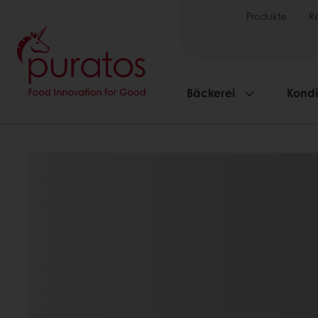
Produkte
R
Bäckerei
Kondi