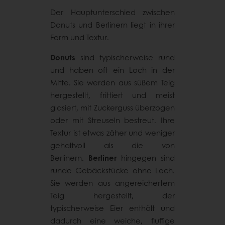
Der Hauptunterschied zwischen
Donuts und Berlinern liegt in ihrer
Form und Textur.
Donuts
sind typischerweise rund
und haben oft ein Loch in der
Mitte. Sie werden aus süßem Teig
hergestellt, frittiert und meist
glasiert, mit Zuckerguss überzogen
oder mit Streuseln bestreut. Ihre
Textur ist etwas zäher und weniger
gehaltvoll als die von
Berlinern.
Berliner
hingegen sind
runde Gebäckstücke ohne Loch.
Sie werden aus angereichertem
Teig hergestellt, der
typischerweise Eier enthält und
dadurch eine weiche, fluffige