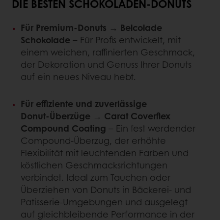
DIE BESTEN SCHOKOLADEN‑DONUTS
Für Premium‑Donuts → Belcolade
Schokolade
– Für Profis entwickelt, mit
einem weichen, raffinierten Geschmack,
der Dekoration und Genuss Ihrer Donuts
auf ein neues Niveau hebt.
Für effiziente und zuverlässige
Donut‑Überzüge → Carat Coverflex
Compound Coating
– Ein fest werdender
Compound‑Überzug, der erhöhte
Flexibilität mit leuchtenden Farben und
köstlichen Geschmacksrichtungen
verbindet. Ideal zum Tauchen oder
Überziehen von Donuts in Bäckerei‑ und
Patisserie‑Umgebungen und ausgelegt
auf gleichbleibende Performance in der