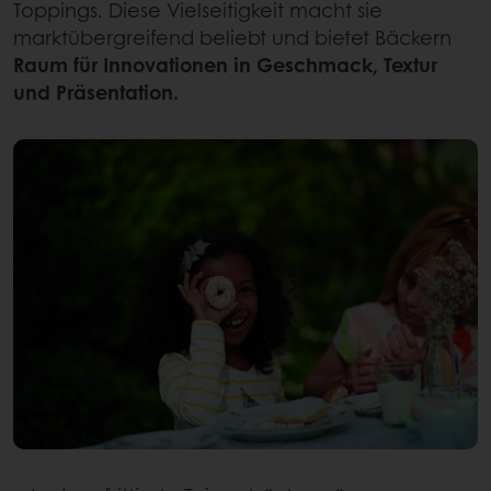
Toppings. Diese Vielseitigkeit macht sie
marktübergreifend beliebt und bietet Bäckern
Raum für Innovationen in Geschmack, Textur
und Präsentation.