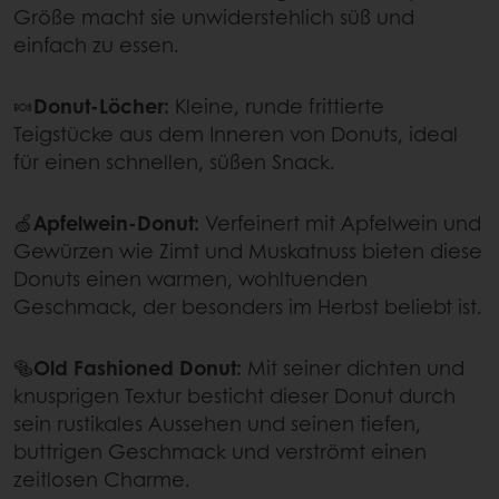
Größe macht sie unwiderstehlich süß und
einfach zu essen.
🍬
Donut-Löcher:
Kleine, runde frittierte
Teigstücke aus dem Inneren von Donuts, ideal
für einen schnellen, süßen Snack.
🍏
Apfelwein-Donut:
Verfeinert mit Apfelwein und
Gewürzen wie Zimt und Muskatnuss bieten diese
Donuts einen warmen, wohltuenden
Geschmack, der besonders im Herbst beliebt ist.
🥯
Old Fashioned Donut:
Mit seiner dichten und
knusprigen Textur besticht dieser Donut durch
sein rustikales Aussehen und seinen tiefen,
buttrigen Geschmack und verströmt einen
zeitlosen Charme.