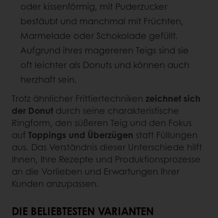
oder kissenförmig, mit Puderzucker
bestäubt und manchmal mit Früchten,
Marmelade oder Schokolade gefüllt.
Aufgrund ihres magereren Teigs sind sie
oft leichter als Donuts und können auch
herzhaft sein.
Trotz ähnlicher Frittiertechniken
zeichnet sich
der Donut
durch seine charakteristische
Ringform, den süßeren Teig und den Fokus
auf
Toppings und Überzügen
statt Füllungen
aus. Das Verständnis dieser Unterschiede hilft
Ihnen, Ihre Rezepte und Produktionsprozesse
an die Vorlieben und Erwartungen Ihrer
Kunden anzupassen.
DIE BELIEBTESTEN VARIANTEN