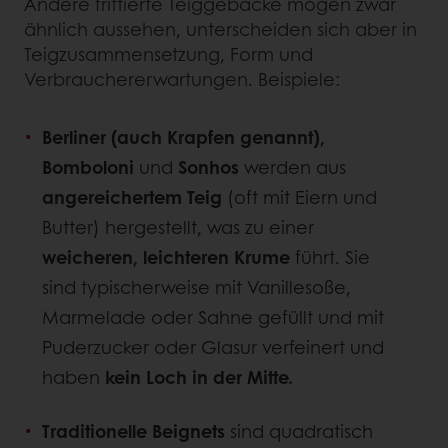
Andere frittierte Teiggebäcke mögen zwar
ähnlich aussehen, unterscheiden sich aber in
Teigzusammensetzung, Form und
Verbrauchererwartungen. Beispiele:
Berliner (auch Krapfen genannt),
Bomboloni
und
Sonhos
werden aus
angereichertem Teig
(oft mit Eiern und
Butter) hergestellt, was zu einer
weicheren, leichteren Krume
führt. Sie
sind typischerweise mit Vanillesoße,
Marmelade oder Sahne gefüllt und mit
Puderzucker oder Glasur verfeinert und
haben
kein Loch in der Mitte.
Traditionelle Beignets
sind quadratisch