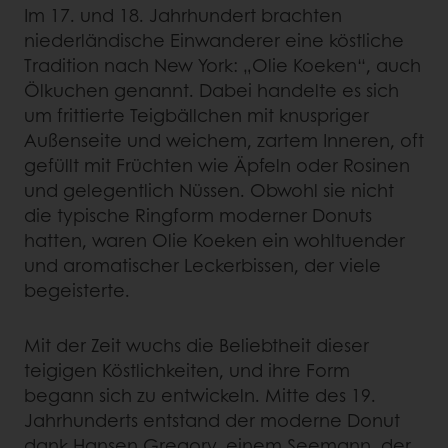
Im 17. und 18. Jahrhundert brachten
niederländische Einwanderer eine köstliche
Tradition nach New York: „Olie Koeken“, auch
Ölkuchen genannt. Dabei handelte es sich
um frittierte Teigbällchen mit knuspriger
Außenseite und weichem, zartem Inneren, oft
gefüllt mit Früchten wie Äpfeln oder Rosinen
und gelegentlich Nüssen. Obwohl sie nicht
die typische Ringform moderner Donuts
hatten, waren Olie Koeken ein wohltuender
und aromatischer Leckerbissen, der viele
begeisterte.
Mit der Zeit wuchs die Beliebtheit dieser
teigigen Köstlichkeiten, und ihre Form
begann sich zu entwickeln. Mitte des 19.
Jahrhunderts entstand der moderne Donut
dank Hansen Gregory, einem Seemann, der