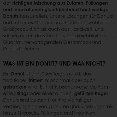
der
richtigen Mischung aus Zutaten, Füllungen
und Innovationen gleichbleibend hochwertige
Donuts
herzustellen. Unsere Lösungen für Donuts
und frittiertes Gebäck unterstützen sowohl die
Großproduktion als auch das Handwerk und
sorgen dafür, dass Ihre Kunden gleichbleibende
Qualität, hervorragenden Geschmack und
Produkte lieben.
WAS IST EIN DONUT? UND WAS NICHT?
Ein
Donut
ist ein süßes Teigprodukt, das
traditionell
frittiert
, manchmal aber auch
gebacken
wird. Es hat typischerweise die Form
eines
Rings
oder einer runden,
gefüllten Kugel
.
Donuts sind bekannt für ihre vielfältigen
Verzierungen – von Glasuren und Überzügen bis
hin zu Streuseln, Füllungen und kreativen