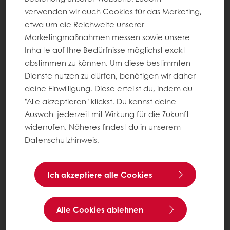
Alle Produkte
verwenden wir auch Cookies für das Marketing,
Alle Rezepte
etwa um die Reichweite unserer
Service
Marketingmaßnahmen messen sowie unsere
Konsumenten-Trends
Inhalte auf Ihre Bedürfnisse möglichst exakt
abstimmen zu können. Um diese bestimmten
Dienste nutzen zu dürfen, benötigen wir daher
Über Puratos
deine Einwilligung. Diese erteilst du, indem du
Neuigkeiten
"Alle akzeptieren" klickst. Du kannst deine
Kontakt
Auswahl jederzeit mit Wirkung für die Zukunft
widerrufen. Näheres findest du in unserem
Impressum
Datenschutzhinweis.
AGB
AGB für Veranstaltungen
Ich akzeptiere alle Cookies
Datenschutz
Cookie-Einstellungen
Alle Cookies ablehnen
Rechtliche Hinweise