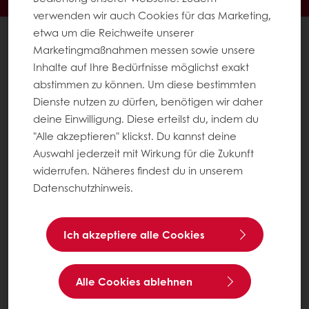
verwenden wir auch Cookies für das Marketing,
etwa um die Reichweite unserer
Alle Produkte
Marketingmaßnahmen messen sowie unsere
Alle Rezepte
Inhalte auf Ihre Bedürfnisse möglichst exakt
Service
abstimmen zu können. Um diese bestimmten
Konsumenten-Trends
Dienste nutzen zu dürfen, benötigen wir daher
deine Einwilligung. Diese erteilst du, indem du
"Alle akzeptieren" klickst. Du kannst deine
Über Puratos
Auswahl jederzeit mit Wirkung für die Zukunft
Neuigkeiten
widerrufen. Näheres findest du in unserem
Kontakt
Datenschutzhinweis.
Impressum
Ich akzeptiere alle Cookies
AGB
AGB für Veranstaltungen
Datenschutz
Alle Cookies ablehnen
Cookie-Einstellungen