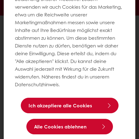
Schnelle Lieferung
verwenden wir auch Cookies für das Marketing,
Exklusive Angebote
etwa um die Reichweite unserer
Marketingmaßnahmen messen sowie unsere
Alle Produkte
Inhalte auf Ihre Bedürfnisse möglichst exakt
Alle Rezepte
abstimmen zu können. Um diese bestimmten
Service
Dienste nutzen zu dürfen, benötigen wir daher
Konsumenten-Trends
deine Einwilligung. Diese erteilst du, indem du
"Alle akzeptieren" klickst. Du kannst deine
Auswahl jederzeit mit Wirkung für die Zukunft
Über Puratos
widerrufen. Näheres findest du in unserem
Neuigkeiten
Datenschutzhinweis.
Kontakt
Impressum
Ich akzeptiere alle Cookies
AGB
AGB für Veranstaltungen
Alle Cookies ablehnen
Datenschutz