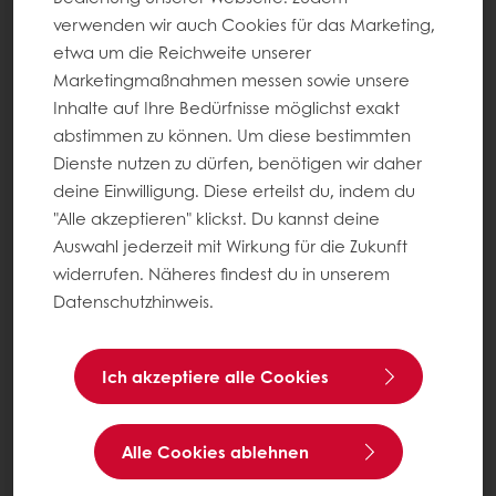
verwenden wir auch Cookies für das Marketing,
etwa um die Reichweite unserer
Marketingmaßnahmen messen sowie unsere
Inhalte auf Ihre Bedürfnisse möglichst exakt
abstimmen zu können. Um diese bestimmten
Dienste nutzen zu dürfen, benötigen wir daher
deine Einwilligung. Diese erteilst du, indem du
"Alle akzeptieren" klickst. Du kannst deine
Auswahl jederzeit mit Wirkung für die Zukunft
widerrufen. Näheres findest du in unserem
Datenschutzhinweis.
Ich akzeptiere alle Cookies
Alle Cookies ablehnen