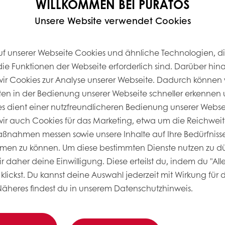
WILLKOMMEN BEI PURATOS
Unsere Website verwendet Cookies
uf unserer Webseite Cookies und ähnliche Technologien, di
die Funktionen der Webseite erforderlich sind. Darüber hin
r Cookies zur Analyse unserer Webseite. Dadurch können 
ten in der Bedienung unserer Webseite schneller erkennen u
ies dient einer nutzfreundlicheren Bedienung unserer Webs
r auch Cookies für das Marketing, etwa um die Reichweit
nahmen messen sowie unsere Inhalte auf Ihre Bedürfnisse
men zu können. Um diese bestimmten Dienste nutzen zu dü
 daher deine Einwilligung. Diese erteilst du, indem du "All
klickst. Du kannst deine Auswahl jederzeit mit Wirkung für 
Näheres findest du in unserem Datenschutzhinweis.