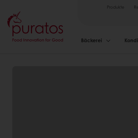
Produkte
R
Bäckerei
Kondi