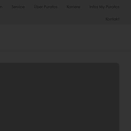
en
Service
Über Puratos
Karriere
Infos My Puratos
Kontakt