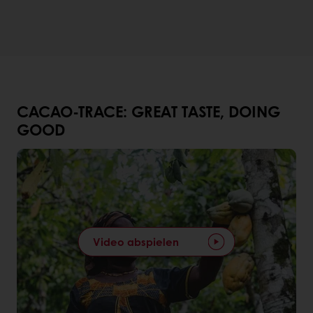
CACAO-TRACE: GREAT TASTE, DOING
GOOD
Video abspielen