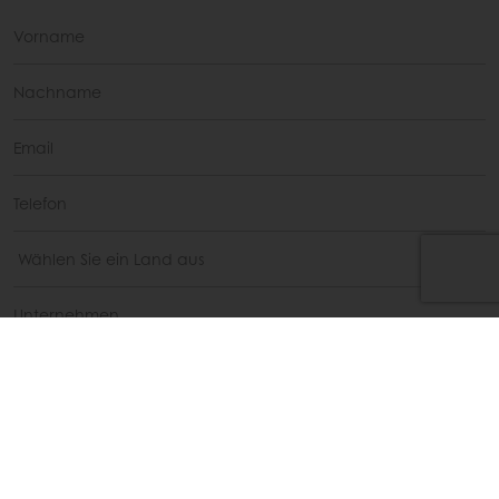
Ich habe die
Datenschutz-Hinweise
gelesen.