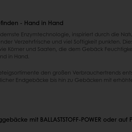
finden - Hand in Hand
ernste Enzymtechnologie, inspiriert durch die Natur,
er Verzehrfrische und viel Softigkeit punkten. Dies
wie Körner und Saaten, die dem Gebäck Feuchtigke
nd in Hand.
efeteigsortimente den großen Verbrauchertrends en
zlicher Endgebäcke bis hin zu Gebäcken mit erhöhte
gebäcke mit BALLASTSTOFF-POWER oder auf PFL