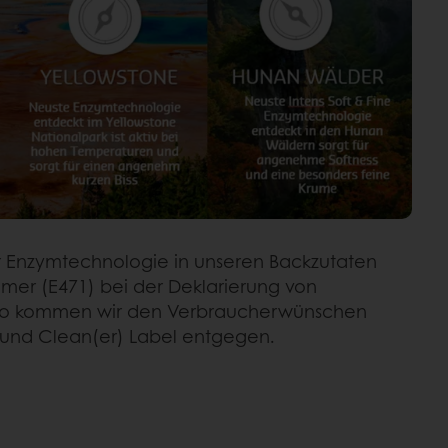
r Enzymtechnologie in unseren Backzutaten
er (E471) bei der Deklarierung von
n. So kommen wir den Verbraucherwünschen
und Clean(er) Label entgegen.