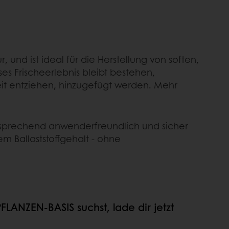
 und ist ideal für die Herstellung von soften,
es Frischeerlebnis bleibt bestehen,
it entziehen, hinzugefügt werden. Mehr
tsprechend anwenderfreundlich und sicher
m Ballaststoffgehalt - ohne
ANZEN-BASIS suchst, lade dir jetzt