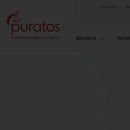
Produkte
R
Bäckerei
Kondi