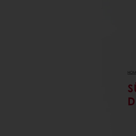
HOM
S
E