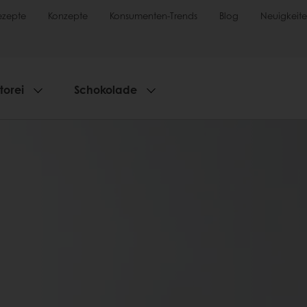
ezepte
Konzepte
Konsumenten-Trends
Blog
Neuigkeit
torei
Schokolade