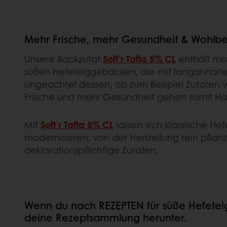
Mehr Frische, mehr Gesundheit & Wohlbe
Unsere Backzutat
Soft’r Tafta 5% CL
enthält mod
süßen Hefeteiggebäcken, die mit langanhaltend
ungeachtet dessen, ob zum Beispiel Zutaten 
Frische und mehr Gesundheit gehen somit Ha
Mit
Soft’r Tafta 5% CL
lassen sich klassische H
modernisieren: von der Herstellung rein pflan
deklarationspflichtige Zutaten.
Wenn du nach REZEPTEN für süße Hefeteig
deine Rezeptsammlung herunter.