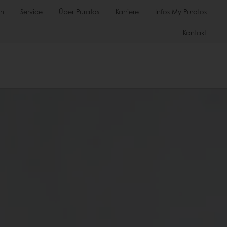
en
Service
Über Puratos
Karriere
Infos My Puratos
Kontakt