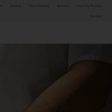
en
Service
Über Puratos
Karriere
Infos My Puratos
Kontakt