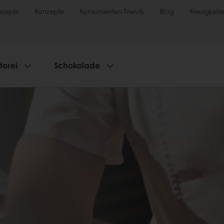
ezepte
Konzepte
Konsumenten-Trends
Blog
Neuigkeit
torei
Schokolade