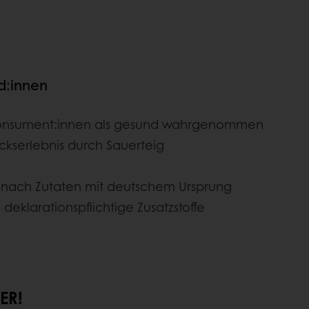
nd:innen
 Konsument:innen als gesund wahrgenommen
serlebnis durch Sauerteig
nach Zutaten mit deutschem Ursprung
deklarationspflichtige Zusatzstoffe
ER!