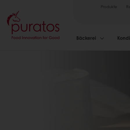
Produkte
R
Bäckerei
Kondi