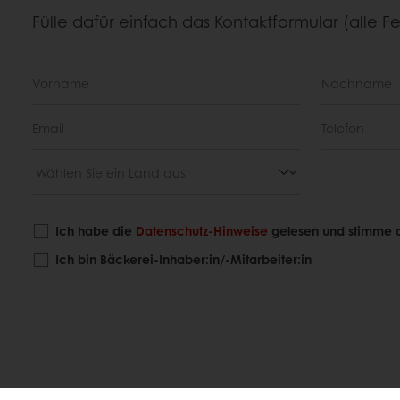
Fülle dafür einfach das Kontaktformular (alle Fe
Ich habe die
Datenschutz-Hinweise
gelesen und stimme d
Ich bin Bäckerei-Inhaber:in/-Mitarbeiter:in