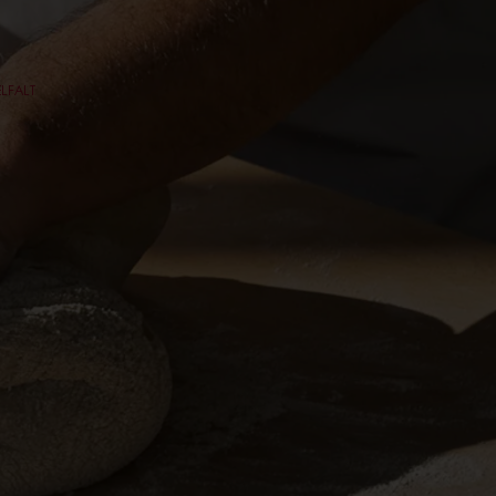
ELFALT