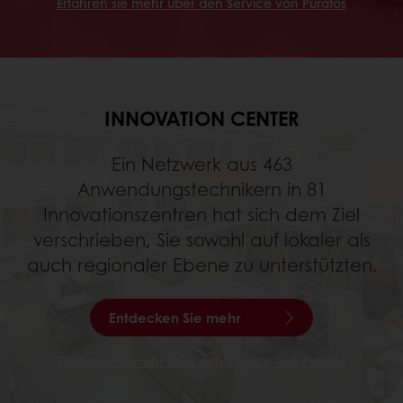
Erfahren sie mehr über den Service von Puratos
INNOVATION CENTER
Ein Netzwerk aus 463
Anwendungstechnikern in 81
Innovationszentren hat sich dem Ziel
verschrieben, Sie sowohl auf lokaler als
auch regionaler Ebene zu unterstützten.
Entdecken Sie mehr
Erfahren sie mehr über den Service von Puratos