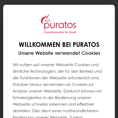
Togg
navi
NEUIGKEITEN
CHARITY AKTION: LECKERES
WILLKOMMEN BEI PURATOS
PAUSENBROT
Unsere Website verwendet Cookies
Wir nutzen auf unserer Webseite Cookies und
ähnliche Technologien, die für den Betrieb und
die Funktionen der Webseite erforderlich sind.
Darüber hinaus verwenden wir Cookies zur
Analyse unserer Webseite. Dadurch können wir
Schwierigkeiten in der Bedienung unserer
Webseite schneller erkennen und effektiver
abstellen. Dies dient einer nutzfreundlicheren
Bedienung unserer Webseite. Zudem