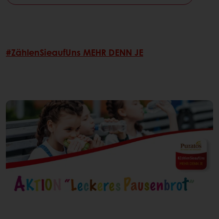
#ZählenSieaufUns
MEHR DENN JE