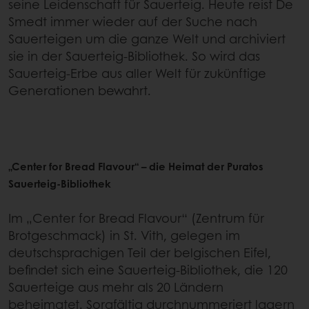
seine Leidenschaft für Sauerteig. Heute reist De
Smedt immer wieder auf der Suche nach
Sauerteigen um die ganze Welt und archiviert
sie in der Sauerteig-Bibliothek. So wird das
Sauerteig-Erbe aus aller Welt für zukünftige
Generationen bewahrt.
„Center for Bread Flavour“ – die Heimat der Puratos
Sauerteig-Bibliothek
Im „Center for Bread Flavour“ (Zentrum für
Brotgeschmack) in St. Vith, gelegen im
deutschsprachigen Teil der belgischen Eifel,
befindet sich eine Sauerteig-Bibliothek, die 120
Sauerteige aus mehr als 20 Ländern
beheimatet. Sorgfältig durchnummeriert lagern