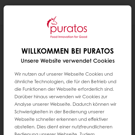
Togg
navi
NEUIGKEITEN
SAUERTEIG
WILLKOMMEN BEI PURATOS
Unsere Website verwendet Cookies
Wir nutzen auf unserer Webseite Cookies und
ähnliche Technologien, die für den Betrieb und
die Funktionen der Webseite erforderlich sind.
Darüber hinaus verwenden wir Cookies zur
Analyse unserer Webseite. Dadurch können wir
Schwierigkeiten in der Bedienung unserer
Webseite schneller erkennen und effektiver
abstellen. Dies dient einer nutzfreundlicheren
Bedienung unserer Webseite. Zudem