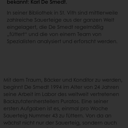
bekannt: Karl De Smedt.
In seiner Bibliothek in St. Vith sind mittlerweile
zahlreiche Sauerteige aus der ganzen Welt
eingelagert, die De Smedt regelmäßig
„füttert“ und die von einem Team von
Spezialisten analysiert und erforscht werden.
Mit dem Traum, Bäcker und Konditor zu werden,
beginnt De Smedt 1994 im Alter von 24 Jahren
seine Arbeit im Labor des weltweit vertretenen
Backzutatenherstellers Puratos. Eine seiner
ersten Aufgaben ist es, einmal pro Woche
Sauerteig Nummer 43 zu füttern. Von da an
wächst nicht nur der Sauerteig, sondern auch