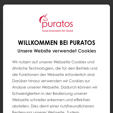
Togg
navi
REZEPTE
SCHOKORIEGEL VEGAN
WILLKOMMEN BEI PURATOS
Unsere Website verwendet Cookies
Wir nutzen auf unserer Webseite Cookies und
ähnliche Technologien, die für den Betrieb und
die Funktionen der Webseite erforderlich sind.
Darüber hinaus verwenden wir Cookies zur
Analyse unserer Webseite. Dadurch können wir
Schwierigkeiten in der Bedienung unserer
Webseite schneller erkennen und effektiver
abstellen. Dies dient einer nutzfreundlicheren
Bedienung unserer Webseite. Zudem