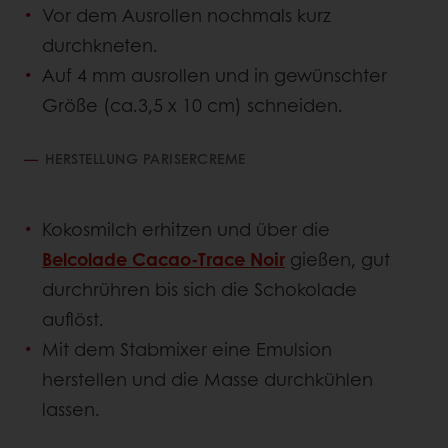
Vor dem Ausrollen nochmals kurz
durchkneten.
Auf 4 mm ausrollen und in gewünschter
Größe (ca.3,5 x 10 cm) schneiden.
HERSTELLUNG PARISERCREME
Kokosmilch erhitzen und über die
Belcolade Cacao-Trace Noir
gießen, gut
durchrühren bis sich die Schokolade
auflöst.
Mit dem Stabmixer eine Emulsion
herstellen und die Masse durchkühlen
lassen.