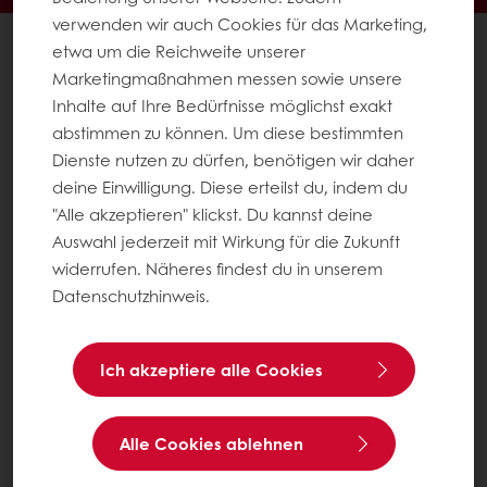
verwenden wir auch Cookies für das Marketing,
Alle Produkte
etwa um die Reichweite unserer
Alle Rezepte
Marketingmaßnahmen messen sowie unsere
Inhalte auf Ihre Bedürfnisse möglichst exakt
Service
abstimmen zu können. Um diese bestimmten
Konsumenten-Trends
Dienste nutzen zu dürfen, benötigen wir daher
deine Einwilligung. Diese erteilst du, indem du
Über Puratos
"Alle akzeptieren" klickst. Du kannst deine
Neuigkeiten
Auswahl jederzeit mit Wirkung für die Zukunft
Kontakt
widerrufen. Näheres findest du in unserem
Datenschutzhinweis.
Impressum
AGB
Ich akzeptiere alle Cookies
AGB für Veranstaltungen
Datenschutz
Alle Cookies ablehnen
Cookie-Einstellungen