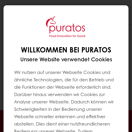
Togg
navi
WILLKOMMEN BEI PURATOS
Unsere Website verwendet Cookies
Wir nutzen auf unserer Webseite Cookies und
ähnliche Technologien, die für den Betrieb und
die Funktionen der Webseite erforderlich sind.
Darüber hinaus verwenden wir Cookies zur
Analyse unserer Webseite. Dadurch können wir
Schwierigkeiten in der Bedienung unserer
Webseite schneller erkennen und effektiver
Jederzeit online bestellen
Online bezahlen
abstellen. Dies dient einer nutzfreundlicheren
Schnelle Lieferung
Exklusive Angebote
Bedienung unserer Webseite. Zudem