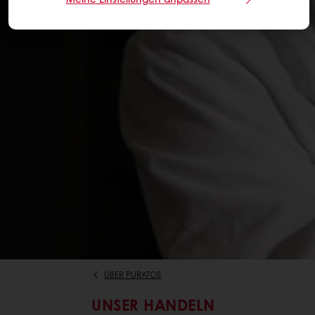
ÜBER PURATOS
UNSER HANDELN