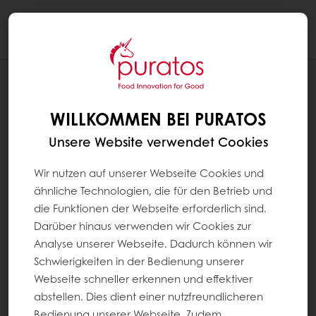
Togg
navi
REZEPTE
PIZZASCHLEIFEN
WILLKOMMEN BEI PURATOS
Unsere Website verwendet Cookies
Wir nutzen auf unserer Webseite Cookies und
ähnliche Technologien, die für den Betrieb und
die Funktionen der Webseite erforderlich sind.
Darüber hinaus verwenden wir Cookies zur
Analyse unserer Webseite. Dadurch können wir
Schwierigkeiten in der Bedienung unserer
Webseite schneller erkennen und effektiver
abstellen. Dies dient einer nutzfreundlicheren
Bedienung unserer Webseite. Zudem