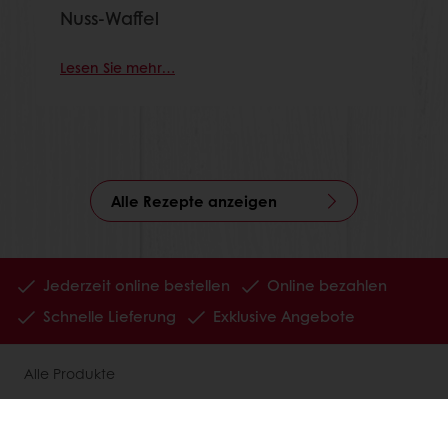
Nuss-Waffel
Lesen Sie mehr…
Alle Rezepte anzeigen
Jederzeit online bestellen
Online bezahlen
Schnelle Lieferung
Exklusive Angebote
Alle Produkte
Alle Rezepte
Service