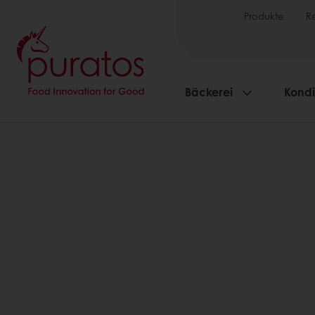
Produkte
R
Bäckerei
Kondi