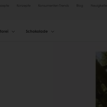
ezepte
Konzepte
Konsumenten-Trends
Blog
Neuigkeit
torei
Schokolade