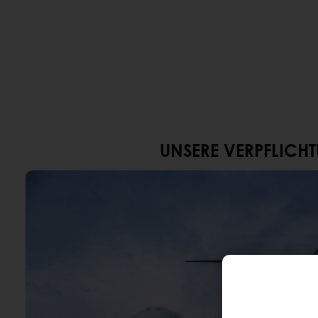
UNSERE VERPFLICH