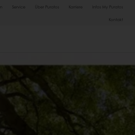
en
Service
Über Puratos
Karriere
Infos My Puratos
Kontakt