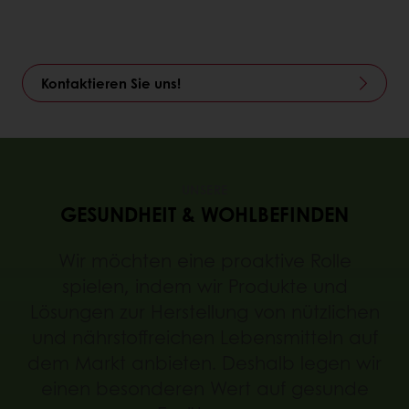
Kontaktieren Sie uns!
UNSERE
GESUNDHEIT & WOHLBEFINDEN
Wir möchten eine proaktive Rolle
spielen, indem wir Produkte und
Lösungen zur Herstellung von nützlichen
und nährstoffreichen Lebensmitteln auf
dem Markt anbieten. Deshalb legen wir
einen besonderen Wert auf gesunde