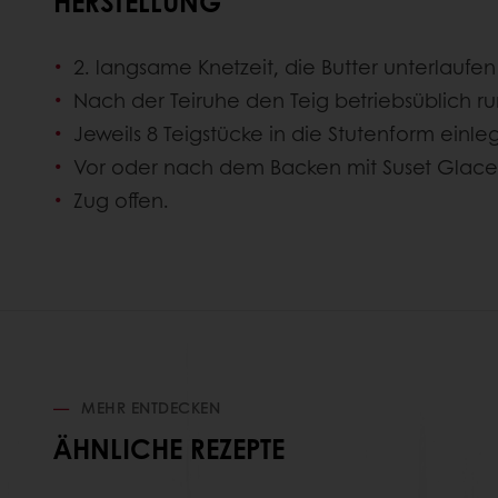
HERSTELLUNG
2. langsame Knetzeit, die Butter unterlaufen
Nach der Teiruhe den Teig betriebsüblich r
Jeweils 8 Teigstücke in die Stutenform einle
Vor oder nach dem Backen mit Suset Glace
Zug offen.
MEHR ENTDECKEN
ÄHNLICHE REZEPTE