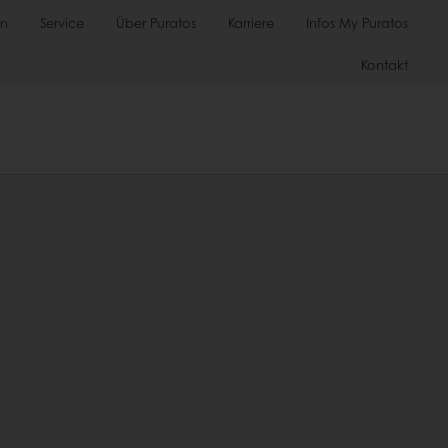
en
Service
Über Puratos
Karriere
Infos My Puratos
Kontakt