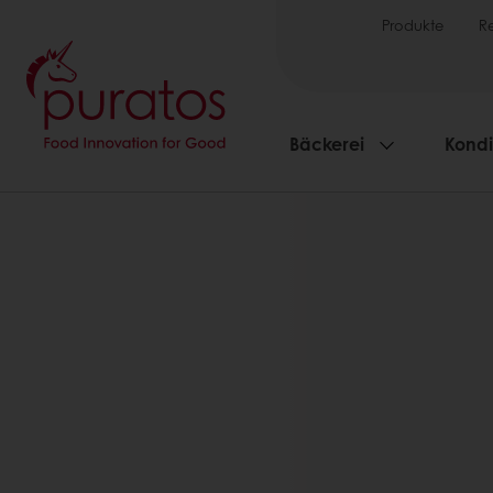
Produkte
R
Bäckerei
Kondi