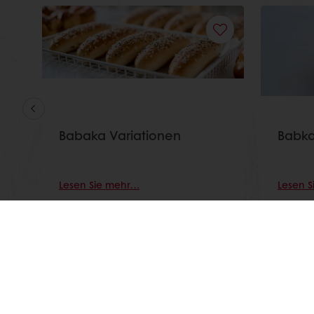
Babaka Variationen
Babka
Lesen Sie mehr…
Lesen 