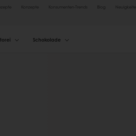
ezepte
Konzepte
Konsumenten-Trends
Blog
Neuigkeit
torei
Schokolade