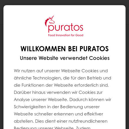
Togg
navi
NEUIGKEITEN
FESTTAGSAKTION 2021
WILLKOMMEN BEI PURATOS
Unsere Website verwendet Cookies
Wir nutzen auf unserer Webseite Cookies und
ähnliche Technologien, die für den Betrieb und
die Funktionen der Webseite erforderlich sind.
Darüber hinaus verwenden wir Cookies zur
Analyse unserer Webseite. Dadurch können wir
Schwierigkeiten in der Bedienung unserer
Webseite schneller erkennen und effektiver
abstellen. Dies dient einer nutzfreundlicheren
Bedienung unserer Webseite. Zudem