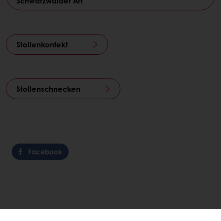
Schwarzwälder Art
Stollenkonfekt
Stollenschnecken
Facebook