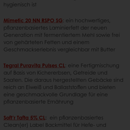
hygienisch ist
Mimetic 20 NN RSPO SG
: ein hochwertiges,
pflanzenbasiertes Laminierfett der neuen
Generation mit fermentiertem Mehl sowie frei
von gehärteten Fetten und einem
Geschmackserlebnis vergleichbar mit Butter
Tegral Puravita Pulses CL
: eine Fertigmischung
auf Basis von Kichererbsen, Getreide und
Saaten. Die daraus hergestellten Gebäcke sind
reich an Eiweiß und Ballaststoffen und bieten
eine geschmackvolle Grundlage für eine
pflanzenbasierte Ernährung
Soft’r Tafta 5% CL
:
ein pflanzenbasiertes
Clean(er) Label Backmittel für Hefe- und