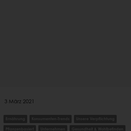
3 März 2021
Ernährung
Konsumenten-Trends
Unsere Verpflichtung
Pflanzenbasiert
Unternehmen
Gesundheit & Wohlbefinden