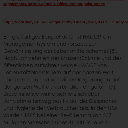
supplements/hazard-analysis-critical-control-point-haccp
[9]
http://foodsafety.psu.edu/angel_stuff2/fssbook/docs/HACCP_history.p
Ein großartiges Beispiel dafür ist HACCP, ein
Managementsystem und -prozess zur
Gewährleistung der Lebensmittelsicherheit[8].
Nach Jahrzehnten der Massenrückrufe und des
öffentlichen Aufschreis wurde HACCP von
Lebensmittelherstellern auf der ganzen Welt
übernommen und von vielen Regierungen auf
der ganzen Welt als verbindlich eingeführt[9].
Diese Initiative wirkte sich letztlich über
Jahrzehnte hinweg positiv auf die Gesundheit
und Hygiene der Verbraucher aus. In den USA
wurden 1985 bei einer Bevölkerung von 237
Millionen Menschen über 31.000 Fälle von