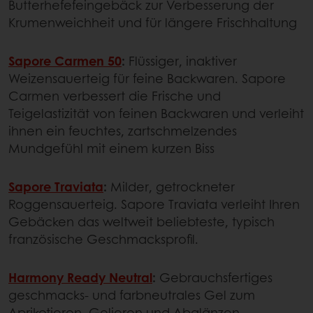
Butterhefefeingebäck zur Verbesserung der
Krumenweichheit und für längere Frischhaltung
Sapore Carmen 50
:
Flüssiger, inaktiver
Weizensauerteig für feine Backwaren. Sapore
Carmen verbessert die Frische und
Teigelastizität von feinen Backwaren und verleiht
ihnen ein feuchtes, zartschmelzendes
Mundgefühl mit einem kurzen Biss
Sapore Traviata
:
Milder, getrockneter
Roggensauerteig. Sapore Traviata verleiht Ihren
Gebäcken das weltweit beliebteste, typisch
französische Geschmacksprofil.
Harmony Ready Neutral
:
Gebrauchsfertiges
geschmacks- und farbneutrales Gel zum
Aprikotieren, Gelieren und Abglänzen