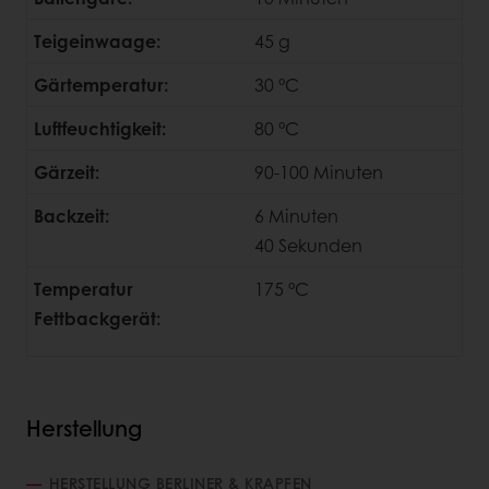
Teigeinwaage:
45 g
Gärtemperatur:
30 °C
Luftfeuchtigkeit:
80 °C
Gärzeit:
90-100 Minuten
Backzeit:
6 Minuten
40
Sekunden
Temperatur
175 °C
Fettbackgerät:
Herstellung
HERSTELLUNG BERLINER & KRAPFEN