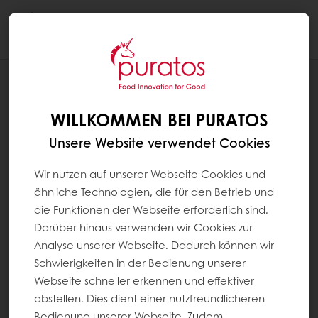
Togg
navi
REZEPTE
TEGRAL SOFT'R BERLINER 100%
WILLKOMMEN BEI PURATOS
GRUNDREZEPTUR
Unsere Website verwendet Cookies
Wir nutzen auf unserer Webseite Cookies und
ähnliche Technologien, die für den Betrieb und
die Funktionen der Webseite erforderlich sind.
Darüber hinaus verwenden wir Cookies zur
Analyse unserer Webseite. Dadurch können wir
Schwierigkeiten in der Bedienung unserer
Webseite schneller erkennen und effektiver
abstellen. Dies dient einer nutzfreundlicheren
Bedienung unserer Webseite. Zudem