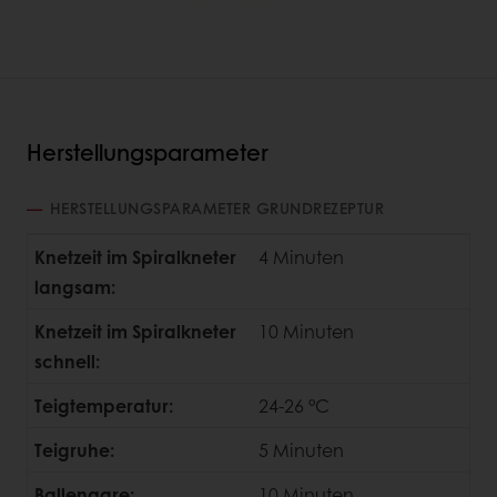
Herstellungsparameter
HERSTELLUNGSPARAMETER GRUNDREZEPTUR
Knetzeit im Spiralkneter
4 Minuten
langsam:
Knetzeit im Spiralkneter
10 Minuten
schnell:
Teigtemperatur:
24-26 °C
Teigruhe:
5 Minuten
Ballengare:
10 Minuten