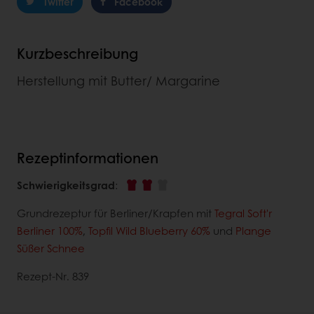
Twitter
Facebook
Kurzbeschreibung
Herstellung mit Butter/ Margarine
Rezeptinformationen
Schwierigkeitsgrad
:
Grundrezeptur für Berliner/Krapfen mit
Tegral Soft'r
Berliner 100%
,
Topfil Wild Blueberry 60%
und
Plange
Süßer Schnee
Rezept-Nr. 839