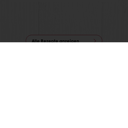
Alle Rezepte anzeigen
Jederzeit online bestellen
Online bezahlen
Schnelle Lieferung
Exklusive Angebote
Alle Produkte
Alle Rezepte
Service
Konsumenten-Trends