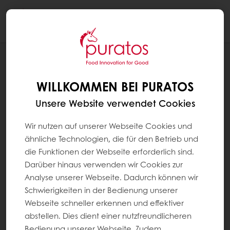
Togg
navi
REZEPTE
TEGRAL SOFT'R BERLINER 100%
WILLKOMMEN BEI PURATOS
GRUNDREZEPTUR MIT ÖL
Unsere Website verwendet Cookies
Wir nutzen auf unserer Webseite Cookies und
ähnliche Technologien, die für den Betrieb und
die Funktionen der Webseite erforderlich sind.
Darüber hinaus verwenden wir Cookies zur
Analyse unserer Webseite. Dadurch können wir
Schwierigkeiten in der Bedienung unserer
Webseite schneller erkennen und effektiver
abstellen. Dies dient einer nutzfreundlicheren
Bedienung unserer Webseite. Zudem