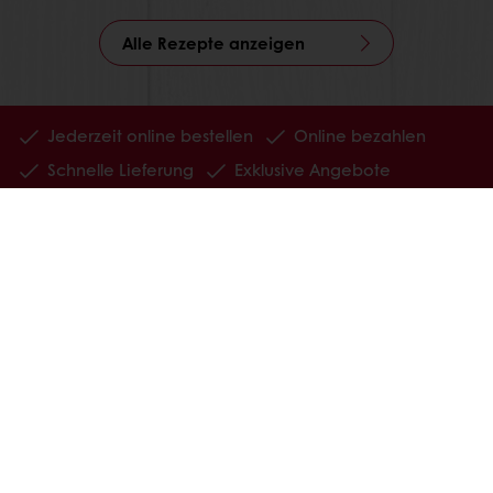
Alle Rezepte anzeigen
Jederzeit online bestellen
Online bezahlen
Schnelle Lieferung
Exklusive Angebote
Alle Produkte
Alle Rezepte
Service
Konsumenten-Trends
Über Puratos
Neuigkeiten
Kontakt