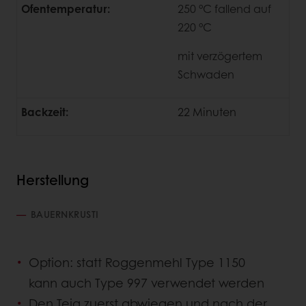
Ofentemperatur:
250 °C fallend auf
220 °C
mit verzögertem
Schwaden
Backzeit:
22 Minuten
Herstellung
BAUERNKRUSTI
Option: statt Roggenmehl Type 1150
kann auch Type 997 verwendet werden
Den Teig zuerst abwiegen und nach der