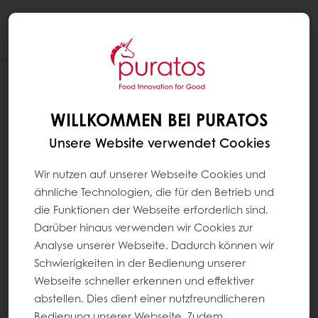
Togg
navi
REZEPTE
BAUERNKRUSTI MIT KEIMLINGEN
WILLKOMMEN BEI PURATOS
Unsere Website verwendet Cookies
Wir nutzen auf unserer Webseite Cookies und
ähnliche Technologien, die für den Betrieb und
die Funktionen der Webseite erforderlich sind.
Darüber hinaus verwenden wir Cookies zur
Analyse unserer Webseite. Dadurch können wir
Schwierigkeiten in der Bedienung unserer
Webseite schneller erkennen und effektiver
abstellen. Dies dient einer nutzfreundlicheren
Bedienung unserer Webseite. Zudem