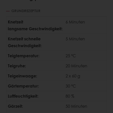
GRUNDREZEPTUR
Knetzeit
6 Minuten
langsame
Geschwindigkeit:
Knetzeit schnelle
5 Minuten
Geschwindigkeit:
Teigtemperatur:
25 °C
Teigruhe:
20 Minuten
Teigeinwaage:
2 x 60 g
Gärtemperatur:
30 °C
Luftfeuchtigkeit:
80 %
Gärzeit:
50 Minuten