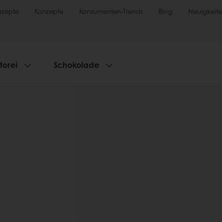
ezepte
Konzepte
Konsumenten-Trends
Blog
Neuigkeit
torei
Schokolade