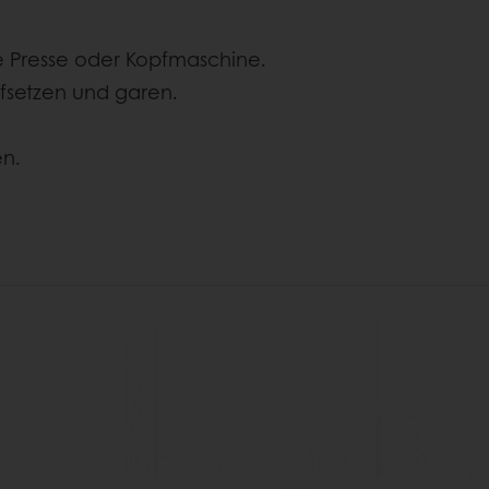
ie Presse oder Kopfmaschine.
fsetzen und garen.
n.