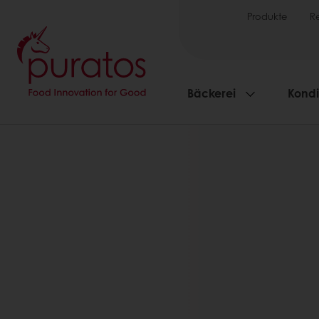
Produkte
R
Bäckerei
Kondi