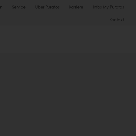
en
Service
Über Puratos
Karriere
Infos My Puratos
Kontakt