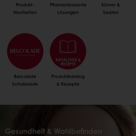
Produkt-
Pflanzenbasierte
Körner &
Neuheiten
Lösungen
Saaten
Belcolade
Produktkatalog
Schokolade
& Rezepte
Gesundheit & Wohlbefinden