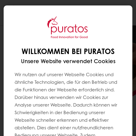
Togg
navi
WILLKOMMEN BEI PURATOS
Unsere Website verwendet Cookies
Wir nutzen auf unserer Webseite Cookies und
ähnliche Technologien, die für den Betrieb und
die Funktionen der Webseite erforderlich sind.
Darüber hinaus verwenden wir Cookies zur
Analyse unserer Webseite. Dadurch können wir
Schwierigkeiten in der Bedienung unserer
Webseite schneller erkennen und effektiver
GLANZ SIEHT MAN SOFORT.
abstellen. Dies dient einer nutzfreundlicheren
DEN UNTERSCHIED AUCH.
Bedienung unserer Webseite. Zudem