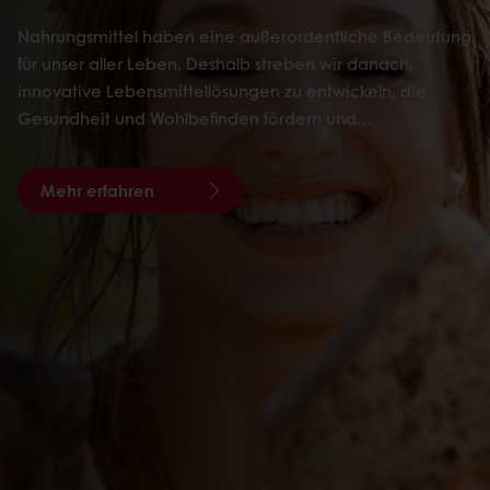
Nahrungsmittel haben eine außerordentliche Bedeutung
für unser aller Leben. Deshalb streben wir danach,
innovative Lebensmittellösungen zu entwickeln, die
Gesundheit und Wohlbefinden fördern und…
Mehr erfahren