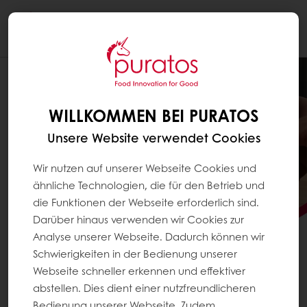
Togg
navi
WILLKOMMEN BEI PURATOS
Unsere Website verwendet Cookies
Wir nutzen auf unserer Webseite Cookies und
ähnliche Technologien, die für den Betrieb und
die Funktionen der Webseite erforderlich sind.
Darüber hinaus verwenden wir Cookies zur
Analyse unserer Webseite. Dadurch können wir
Schwierigkeiten in der Bedienung unserer
Webseite schneller erkennen und effektiver
GLANZ SIEHT MAN SOFORT.
abstellen. Dies dient einer nutzfreundlicheren
DEN UNTERSCHIED AUCH.
Bedienung unserer Webseite. Zudem