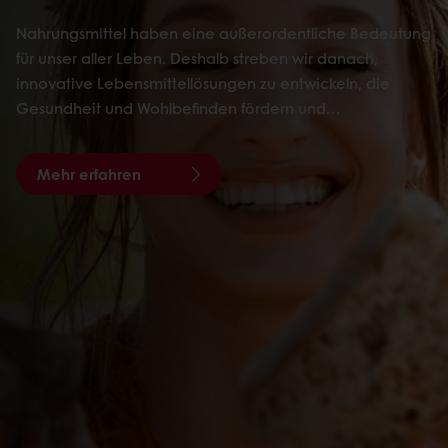
Nahrungsmittel haben eine außerordentliche Bedeutung
für unser aller Leben. Deshalb streben wir danach,
innovative Lebensmittellösungen zu entwickeln, die
Gesundheit und Wohlbefinden fördern und…
Mehr erfahren