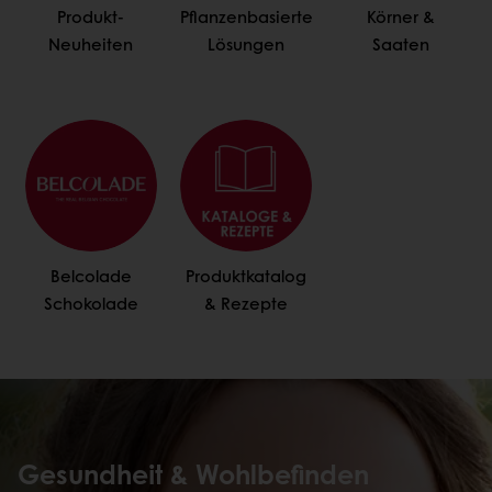
Produkt-
Pflanzenbasierte
Körner &
Neuheiten
Lösungen
Saaten
Belcolade
Produktkatalog
Schokolade
& Rezepte
Gesundheit & Wohlbefinden